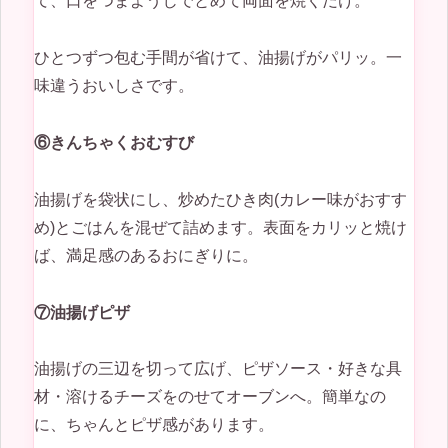
て、口をつまようじでとめて両面を焼くだけ。
ひとつずつ包む手間が省けて、油揚げがパリッ。一
味違うおいしさです。
⑥きんちゃくおむすび
油揚げを袋状にし、炒めたひき肉(カレー味がおすす
め)とごはんを混ぜて詰めます。表面をカリッと焼け
ば、満足感のあるおにぎりに。
⑦油揚げピザ
油揚げの三辺を切って広げ、ピザソース・好きな具
材・溶けるチーズをのせてオーブンへ。簡単なの
に、ちゃんとピザ感があります。