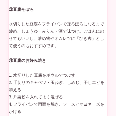
③豆腐そぼろ
水切りした豆腐をフライパンでぽろぽろになるまで
炒め、しょうゆ・みりん・酒で味つけ。ごはんにの
せてもいいし、炒め物やオムレツに「ひき肉」とし
て使うのもおすすめです。
④豆腐のお好み焼き
1. 水切りした豆腐をボウルでつぶす
2. 千切りのキャベツ・玉ねぎ、しめじ、干しエビを
加える
3. 片栗粉を入れてよく混ぜる
4. フライパンで両面を焼き、ソースとマヨネーズを
かける