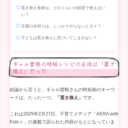
置き換え食材は、どのくらいの頻度で使えばい
い？
豆腐の水切りは、しっかりやらないとダメ？
子どもは置き換えに気づいてしまわない？
ギャル曽根の時短レシピの正体は「置き
換え」だった
結論から言うと、ギャル曽根さんの時短術のキーワ
ードは、たった一つ。
「置き換え」
です。
これは2025年2月27日、子育てメディア「AERA with
Kids＋」の連載で語られた内容がもとになっていま