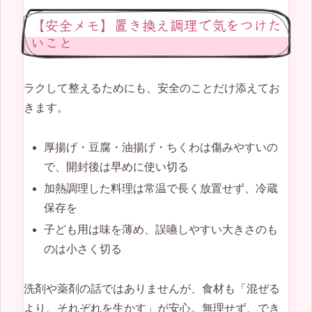
【安全メモ】置き換え調理で気をつけた
いこと
ラクして整えるためにも、安全のことだけ添えてお
きます。
厚揚げ・豆腐・油揚げ・ちくわは傷みやすいの
で、開封後は早めに使い切る
加熱調理した料理は常温で長く放置せず、冷蔵
保存を
子ども用は味を薄め、誤嚥しやすい大きさのも
のは小さく切る
洗剤や薬剤の話ではありませんが、食材も「混ぜる
より、それぞれを生かす」が安心。無理せず、でき