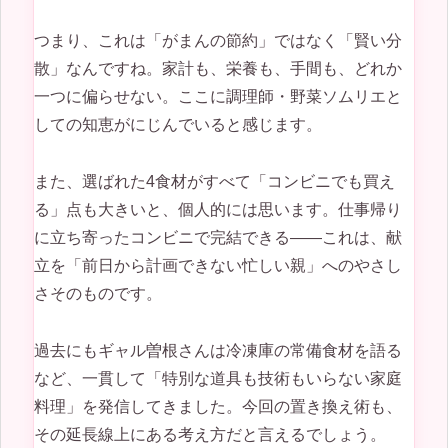
つまり、これは「がまんの節約」ではなく「賢い分
散」なんですね。家計も、栄養も、手間も、どれか
一つに偏らせない。ここに調理師・野菜ソムリエと
しての知恵がにじんでいると感じます。
また、選ばれた4食材がすべて「コンビニでも買え
る」点も大きいと、個人的には思います。仕事帰り
に立ち寄ったコンビニで完結できる——これは、献
立を「前日から計画できない忙しい親」へのやさし
さそのものです。
過去にもギャル曽根さんは冷凍庫の常備食材を語る
など、一貫して「特別な道具も技術もいらない家庭
料理」を発信してきました。今回の置き換え術も、
その延長線上にある考え方だと言えるでしょう。