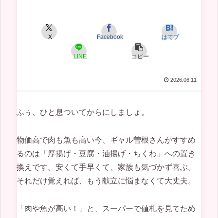
X
Facebook
はてブ
LINE
コピー
2026.06.11
ふぅ、ひと息ついてからにしましょ。
物価高で肉も魚も高い今、ギャル曽根さんがすすめ
るのは「厚揚げ・豆腐・油揚げ・ちくわ」への置き
換えです。安くて手早くて、家族も気づかず喜ぶ。
それだけ覚えれば、もう献立に悩まなくて大丈夫。
「肉や魚が高い！」と、スーパーで値札を見てため