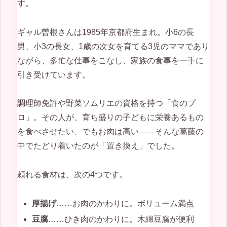
す。
ギャル曽根さんは1985年京都府生まれ。小6の長
男、小3の長女、1歳の次女を育てる3児のママであり
ながら、多忙な仕事をこなし、家族の食事を一手に
引き受けています。
調理師免許や野菜ソムリエの資格を持つ「食のプ
ロ」。その人が、育ち盛りの子どもに栄養あるもの
を食べさせたい、でもお肉は高い——そんな葛藤の
中でたどり着いたのが「置き換え」でした。
頼れる食材は、次の4つです。
厚揚げ
……お肉のかわりに。ボリューム満点
豆腐
……ひき肉のかわりに。木綿豆腐が便利