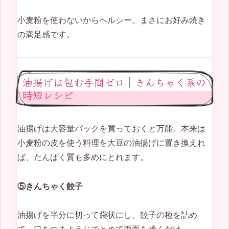
小麦粉を使わないからヘルシー。まさにお好み焼き
の満足感です。
油揚げは包む手間ゼロ｜きんちゃく系の
時短レシピ
油揚げは大容量パックを買っておくと万能。本来は
小麦粉の皮を使う料理を大豆の油揚げに置き換えれ
ば、たんぱく質も多めにとれます。
⑤きんちゃく餃子
油揚げを半分に切って袋状にし、餃子の種を詰め