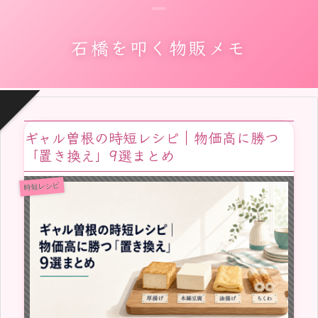
石橋を叩く物販メモ
ギャル曽根の時短レシピ｜物価高に勝つ
「置き換え」9選まとめ
時短レシピ