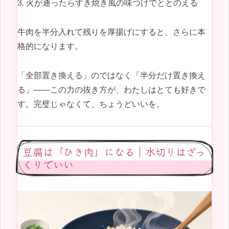
3. 火が通ったらすき焼き風の味つけでととのえる
牛肉を半分入れて残りを厚揚げにすると、さらに本
格的になります。
「全部置き換える」のではなく「半分だけ置き換え
る」——この力の抜き方が、わたしはとても好きで
す。完璧じゃなくて、ちょうどいいを。
豆腐は「ひき肉」になる｜水切りはざっ
くりでいい