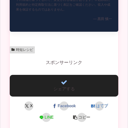
利用規約と特定商取引法に基づく表記をご確認ください。収入や成
果を保証するものではありません。
— 黒田 慎一
時短レシピ
スポンサーリンク
シェアする
X
Facebook
はてブ
LINE
コピー