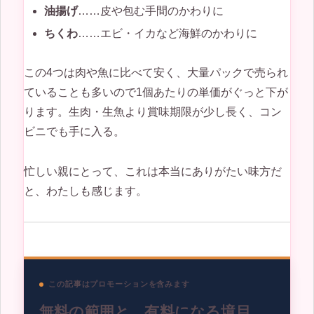
油揚げ
……皮や包む手間のかわりに
ちくわ
……エビ・イカなど海鮮のかわりに
この4つは肉や魚に比べて安く、大量パックで売られ
ていることも多いので1個あたりの単価がぐっと下が
ります。生肉・生魚より賞味期限が少し長く、コン
ビニでも手に入る。
忙しい親にとって、これは本当にありがたい味方だ
と、わたしも感じます。
この記事はプロモーションを含みます
無料の範囲と、有料になる境目。