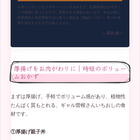
※本コンテンツはプロモーションを含みます。記載内容は公式サイ
トの情報に基づくもので、変更される場合があります。申込み前に
利用規約と特定商取引法に基づく表記をご確認ください。収入や成
果を保証するものではありません。
— 黒田 慎一
厚揚げをお肉がわりに｜時短のボリュー
ムおかず
まずは厚揚げ。手軽でボリューム感があり、植物性
たんぱく質もとれる、ギャル曽根さんいちおしの食
材です。
①厚揚げ親子丼