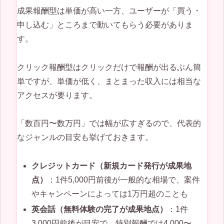
成果報酬型は単価が高い一方、ユーザーが「買う・
申し込む」ところまで動いてもらう必要がありま
す。
クリック報酬型はクリックだけで報酬が出るぶん簡
単ですが、単価が低く、まとまった収入には相当な
アクセスが要ります。
「数百円〜数万円」では幅が広すぎるので、代表的
なジャンルの目安も挙げておきます。
クレジットカード（新規カード発行が成果地
点）
：1件5,000円前後が一般的な相場で、案件
やキャンペーンによっては1万円超のことも
英会話（無料体験の完了が成果地点）
：1件
3,000円前後が目安で、特別報酬では4,000〜