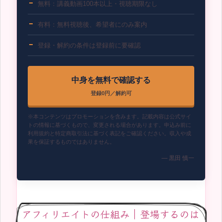
無料：講義動画100本以上・視聴期限なし
有料：無料視聴後、希望者にのみ案内
登録・解約の条件は登録前に要確認
中身を無料で確認する
登録0円／解約可
※本コンテンツはプロモーションを含みます。記載内容は公式サイ
トの情報に基づくもので、変更される場合があります。申込み前に
利用規約と特定商取引法に基づく表記をご確認ください。収入や成
果を保証するものではありません。
— 黒田 慎一
アフィリエイトの仕組み｜登場するのは