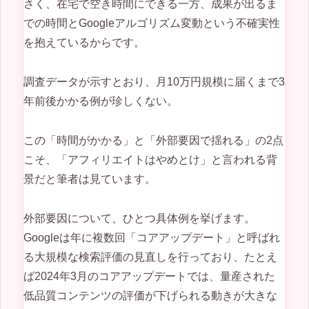
さく、在宅で空き時間にできる一方、成果が出るま
での時間とGoogleアルゴリズム変動という不確実性
を抱えているからです。
調査データが示すとおり、月10万円規模に届くまで3
年前後かかる例が珍しくない。
この「時間がかかる」と「外部要因で揺れる」の2点
こそ、「アフィリエイトはやめとけ」と言われる背
景だと筆者は見ています。
外部要因について、ひとつ具体例を挙げます。
Googleは年に複数回「コアアップデート」と呼ばれ
る大規模な検索評価の見直しを行っており、たとえ
ば2024年3月のコアアップデートでは、量産された
低品質コンテンツの評価が下げられる動きが大きな