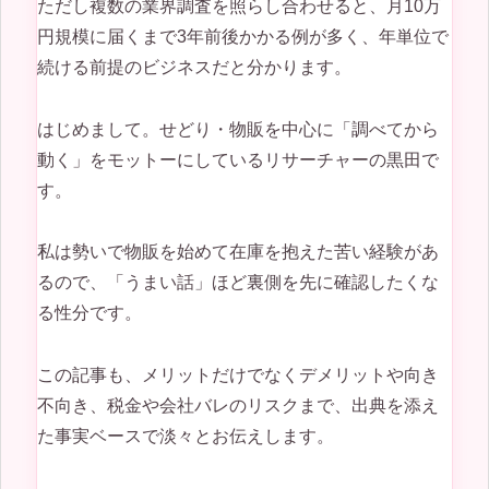
ただし複数の業界調査を照らし合わせると、月10万
円規模に届くまで3年前後かかる例が多く、年単位で
続ける前提のビジネスだと分かります。
はじめまして。せどり・物販を中心に「調べてから
動く」をモットーにしているリサーチャーの黒田で
す。
私は勢いで物販を始めて在庫を抱えた苦い経験があ
るので、「うまい話」ほど裏側を先に確認したくな
る性分です。
この記事も、メリットだけでなくデメリットや向き
不向き、税金や会社バレのリスクまで、出典を添え
た事実ベースで淡々とお伝えします。