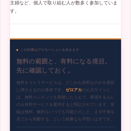
主婦など、個人で取り組む人が数多く参加していま
す。
この記事はプロモーションを含みます
無料の範囲と、有料になる境目。
先に確認しておく。
無料をうたうサービスは、どこから有料なのかを最初
に押さえるのが基本です。
ゼロアカ
の公式サイトに
は、無料コンテンツを視聴したうえで、希望する人に
のみ有料サービスを案内すると明記されています。登
録は無料、解約もいつでも可能とのこと。まず中身を
見てから判断する、という順番なら手堅いはずです。